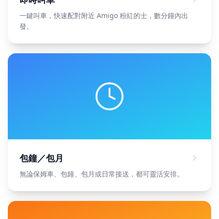
一鍵叫車，快速配對附近 Amigo 粉紅的士，數分鐘內出
發。
包鐘／包月
無論保姆車、包鐘、包月或日常接送，都可靈活安排。