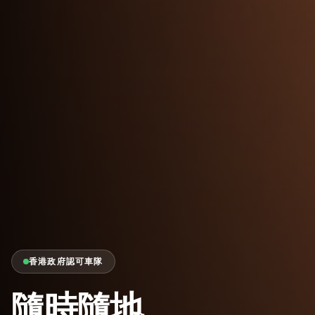
香港政府認可車隊
隨時隨地