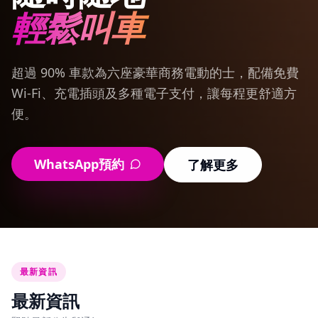
輕鬆叫車
超過 90% 車款為六座豪華商務電動的士，配備免費
Wi‑Fi、充電插頭及多種電子支付，讓每程更舒適方
便。
WhatsApp預約
了解更多
最新資訊
最新資訊