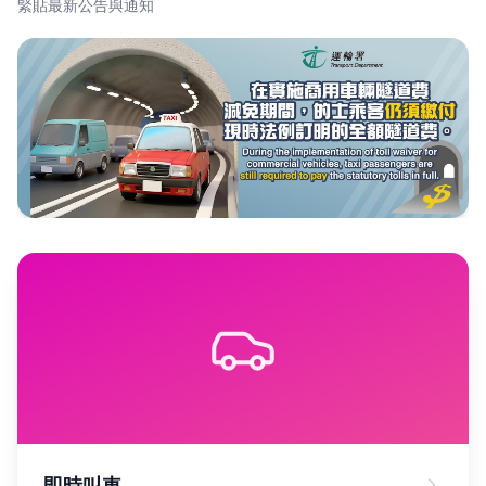
緊貼最新公告與通知
即時叫車